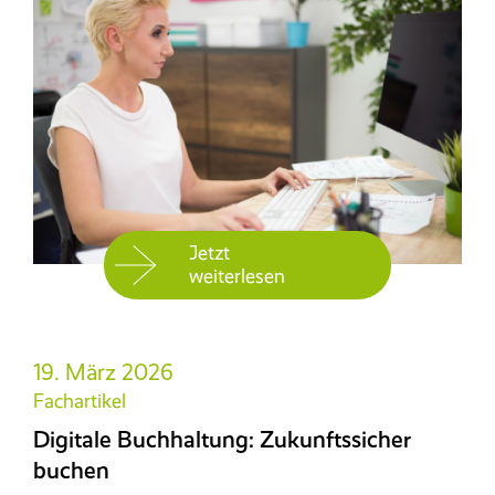
Jetzt
weiterlesen
19. März 2026
Fachartikel
Digitale Buchhaltung: Zukunftssicher
buchen