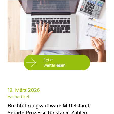
Jetzt
weiterlesen
19. März 2026
Fachartikel
Buchführungssoftware Mittelstand:
Smarte Prozesse für starke Zahlen