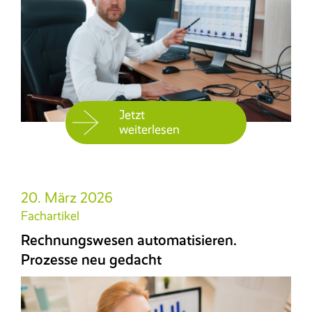
Jetzt
weiterlesen
20. März 2026
Fachartikel
Rechnungswesen automatisieren.
Prozesse neu gedacht