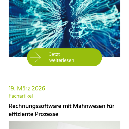
Jetzt
weiterlesen
19. März 2026
Fachartikel
Rechnungssoftware mit Mahnwesen für
effiziente Prozesse