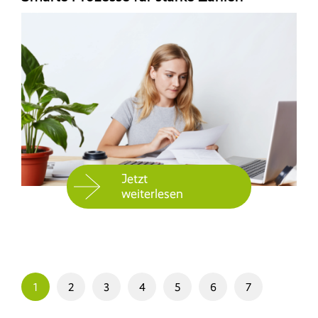
Jetzt
weiterlesen
1
2
3
4
5
6
7