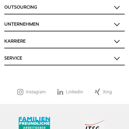
OUTSOURCING
UNTERNEHMEN
KARRIERE
SERVICE
Instagram
Linkedin
Xing