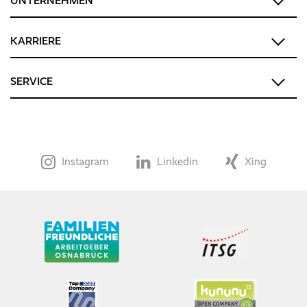
UNTERNEHMEN
KARRIERE
SERVICE
Instagram
Linkedin
Xing