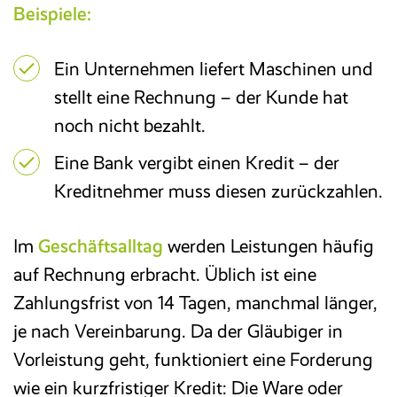
Beispiele:
E-Rechnung
Ein Unternehmen liefert Maschinen und
Faktura
stellt eine Rechnung – der Kunde hat
noch nicht bezahlt.
Excel-basiertes Reporting
Eine Bank vergibt einen Kredit – der
Kreditnehmer muss diesen zurückzahlen.
Archivierung/Workflow
Im
Geschäftsalltag
werden Leistungen häufig
E-Bilanz
auf Rechnung erbracht. Üblich ist eine
Zahlungsfrist von 14 Tagen, manchmal länger,
je nach Vereinbarung. Da der Gläubiger in
Vorleistung geht, funktioniert eine Forderung
wie ein kurzfristiger Kredit: Die Ware oder