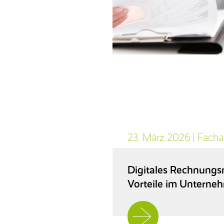
23. März 2026
|
Fachar
Digitales Rechnung
Vorteile im Unterne
Jetzt
weiterlesen