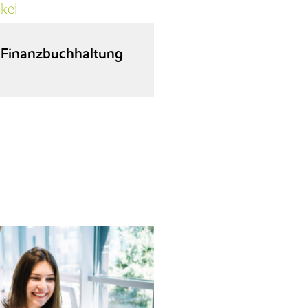
kel
r Finanzbuchhaltung