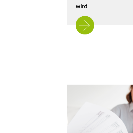
wird
Jetzt
weiterlesen