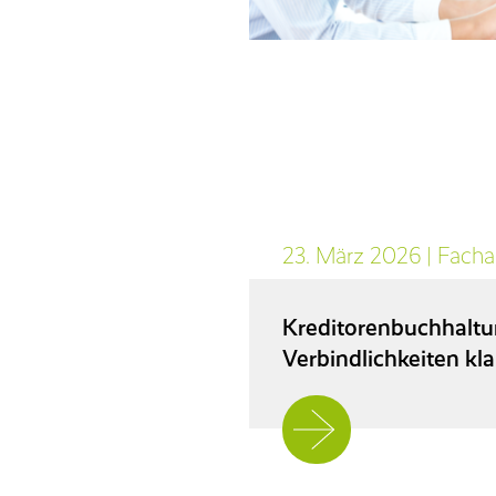
23. März 2026
|
Fachar
Kreditorenbuchhaltu
Verbindlichkeiten kla
Jetzt
weiterlesen