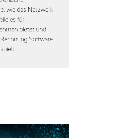
ie, wie das Netzwerk
ile es für
nehmen bietet und
-Rechnung Software
spielt.