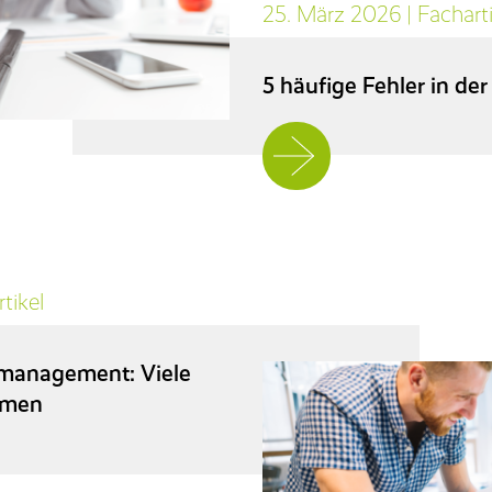
25. März 2026
|
Facharti
5 häufige Fehler in de
Jetzt
weiterlesen
tikel
smanagement: Viele
hmen