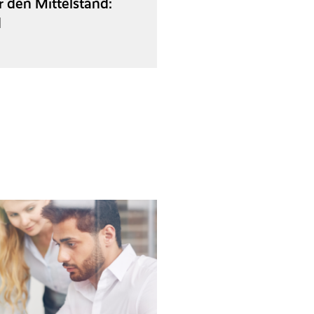
 den Mittelstand:
d