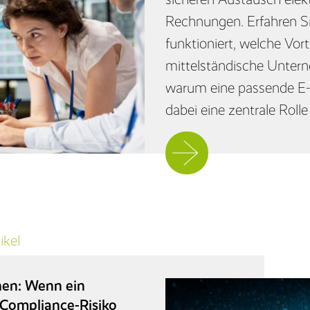
Rechnungen. Erfahren S
funktioniert, welche Vorte
mittelständische Unter
warum eine passende E
dabei eine zentrale Rolle 
Jetzt
weiterlesen
ikel
hen: Wenn ein
 Compliance-Risiko