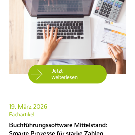
Jetzt
weiterlesen
19. März 2026
Fachartikel
Buchführungssoftware Mittelstand:
Smarte Prozesse für starke Zahlen