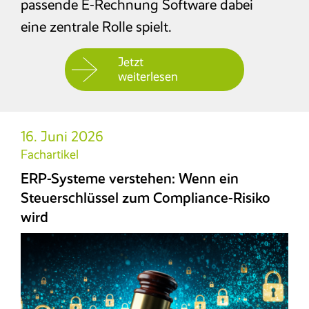
passende E-Rechnung Software dabei
eine zentrale Rolle spielt.
E-Rechnung
Jetzt
Faktura
weiterlesen
Excel-basiertes Reporting
16. Juni 2026
Archivierung/Workflow
Fachartikel
ERP-Systeme verstehen: Wenn ein
E-Bilanz
Steuerschlüssel zum Compliance-Risiko
wird