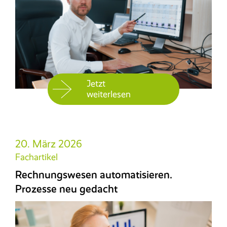
Jetzt
weiterlesen
20. März 2026
Fachartikel
Rechnungswesen automatisieren.
Prozesse neu gedacht