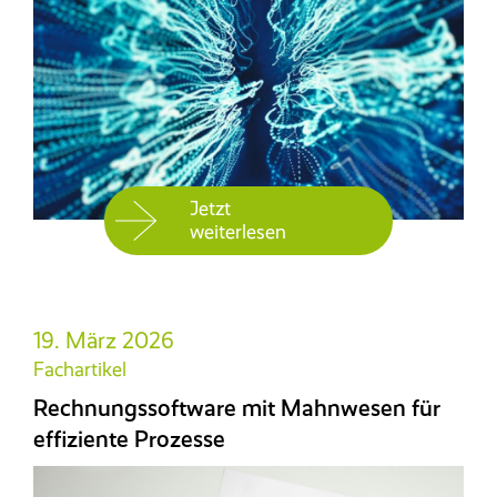
Jetzt
weiterlesen
19. März 2026
Fachartikel
Rechnungssoftware mit Mahnwesen für
effiziente Prozesse