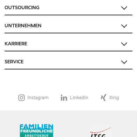
OUTSOURCING
UNTERNEHMEN
KARRIERE
SERVICE
Instagram
Linkedin
Xing