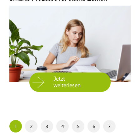
Jetzt
weiterlesen
1
2
3
4
5
6
7