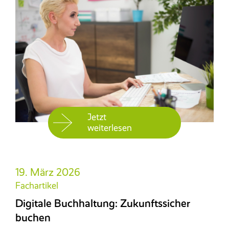
Jetzt
weiterlesen
19. März 2026
Fachartikel
Digitale Buchhaltung: Zukunftssicher
buchen