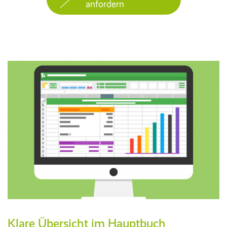
anfordern
Klare Übersicht im Hauptbuch