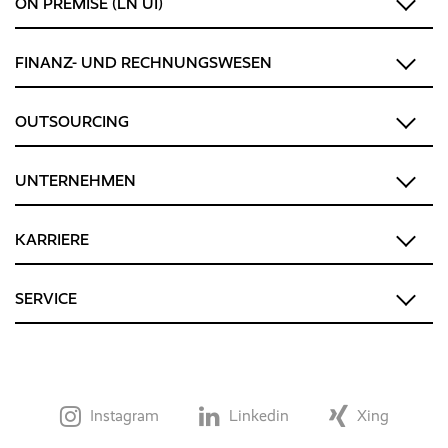
ON PREMISE (LN UI)
FINANZ- UND RECHNUNGSWESEN
OUTSOURCING
UNTERNEHMEN
KARRIERE
SERVICE
Instagram
Linkedin
Xing